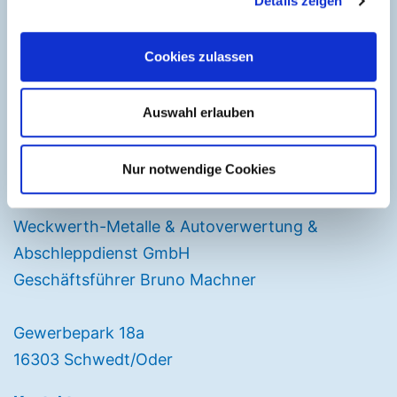
Details zeigen
Cookies zulassen
Auswahl erlauben
Nur notwendige Cookies
Anschrift
Weckwerth-Metalle & Autoverwertung &
Abschleppdienst GmbH
Geschäftsführer Bruno Machner
Gewerbepark 18a
16303 Schwedt/Oder